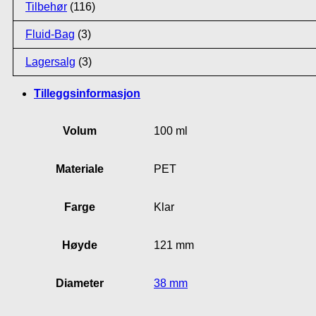
Tilbehør
(116)
Fluid-Bag
(3)
Lagersalg
(3)
Tilleggsinformasjon
Volum
100 ml
Materiale
PET
Farge
Klar
Høyde
121 mm
Diameter
38 mm