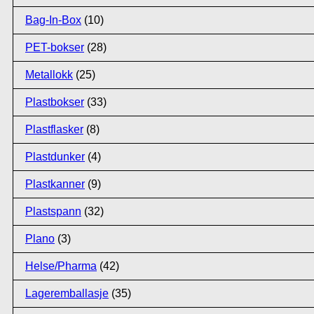
Bag-In-Box
(10)
PET-bokser
(28)
Metallokk
(25)
Plastbokser
(33)
Plastflasker
(8)
Plastdunker
(4)
Plastkanner
(9)
Plastspann
(32)
Plano
(3)
Helse/Pharma
(42)
Lageremballasje
(35)