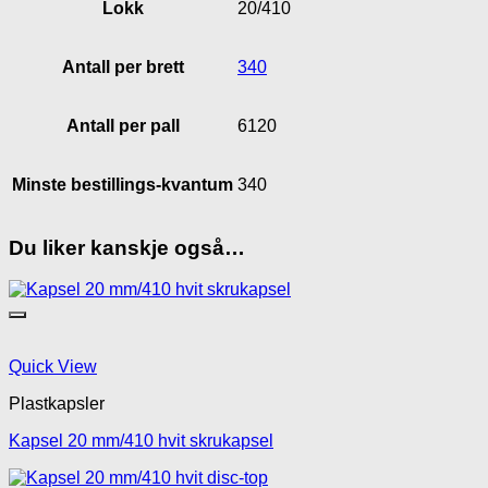
Lokk
20/410
Antall per brett
340
Antall per pall
6120
Minste bestillings-kvantum
340
Du liker kanskje også…
Quick View
Plastkapsler
Kapsel 20 mm/410 hvit skrukapsel