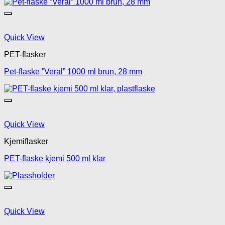
Quick View
PET-flasker
Pet-flaske ”Veral” 1000 ml brun, 28 mm
Quick View
Kjemiflasker
PET-flaske kjemi 500 ml klar
Quick View