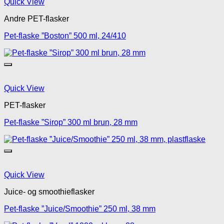
Quick View
Andre PET-flasker
Pet-flaske ”Boston” 500 ml, 24/410
Quick View
PET-flasker
Pet-flaske ”Sirop” 300 ml brun, 28 mm
Quick View
Juice- og smoothieflasker
Pet-flaske ”Juice/Smoothie” 250 ml, 38 mm