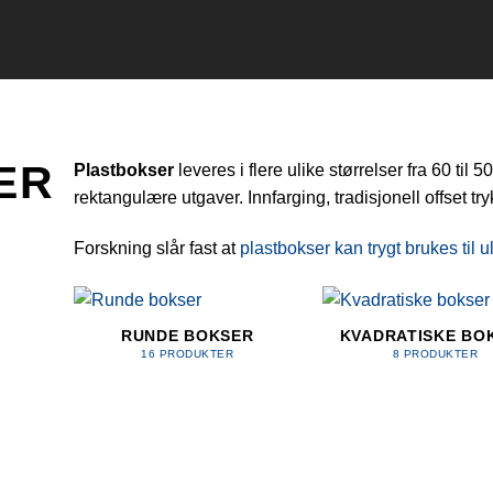
ER
Plastbokser
leveres i flere ulike størrelser fra 60 til 
rektangulære utgaver. Innfarging, tradisjonell offset tr
Forskning slår fast at
plastbokser kan trygt brukes til 
RUNDE BOKSER
KVADRATISKE BO
16 PRODUKTER
8 PRODUKTER