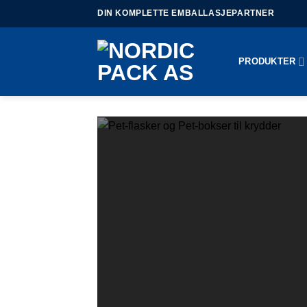
Skip
DIN KOMPLETTE EMBALLASJEPARTNER
to
content
PRODUKTER