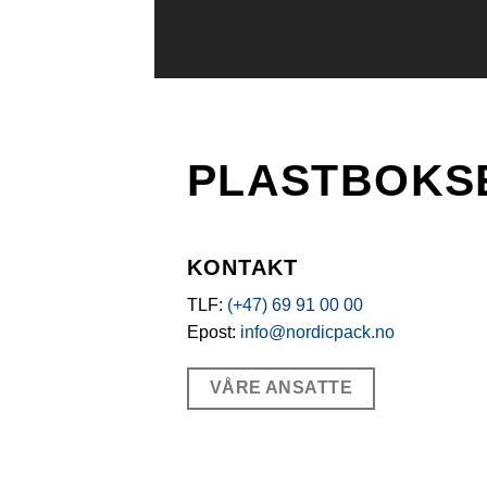
PLASTBOKS
KONTAKT
TLF:
(+47) 69 91 00 00
Epost:
info@nordicpack.no
VÅRE ANSATTE