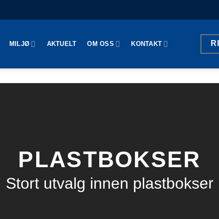
R
MILJØ
AKTUELT
OM OSS
KONTAKT
PLASTBOKSER
Stort utvalg innen plastbokser