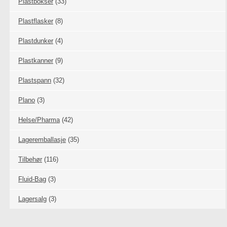
Plastbokser
(33)
Plastflasker
(8)
Plastdunker
(4)
Plastkanner
(9)
Plastspann
(32)
Plano
(3)
Helse/Pharma
(42)
Lageremballasje
(35)
Tilbehør
(116)
Fluid-Bag
(3)
Lagersalg
(3)