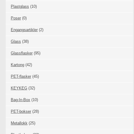
Plastglass
(10)
Poser
(0)
Engangsartikler
(2)
Glass
(38)
Glassflasker
(95)
Kartong
(42)
PET-flasker
(45)
KEYKEG
(32)
Bag-In-Box
(10)
PET-bokser
(28)
Metallokk
(25)