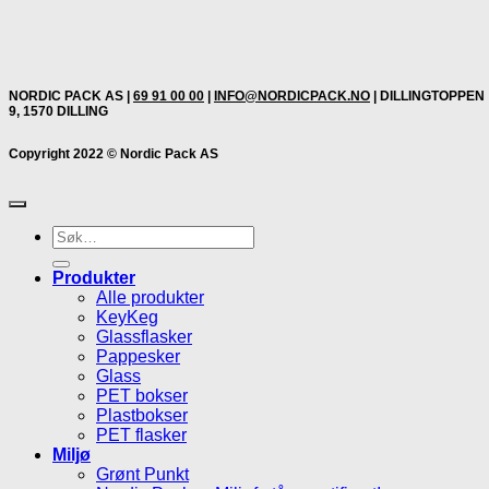
NORDIC PACK AS |
69 91 00 00
|
INFO@NORDICPACK.NO
| DILLINGTOPPEN
9, 1570 DILLING
Copyright 2022 © Nordic Pack AS
Søk
etter:
Produkter
Alle produkter
KeyKeg
Glassflasker
Pappesker
Glass
PET bokser
Plastbokser
PET flasker
Miljø
Grønt Punkt