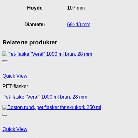
Høyde
107 mm
Diameter
69×43 mm
Relaterte produkter
Quick View
PET-flasker
Pet-flaske ”Veral” 1000 ml brun, 28 mm
Quick View