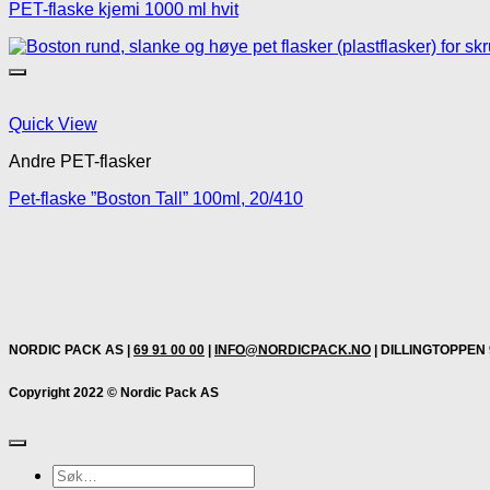
PET-flaske kjemi 1000 ml hvit
Quick View
Andre PET-flasker
Pet-flaske ”Boston Tall” 100ml, 20/410
NORDIC PACK AS |
69 91 00 00
|
INFO@NORDICPACK.NO
| DILLINGTOPPEN 
Copyright 2022 © Nordic Pack AS
Søk