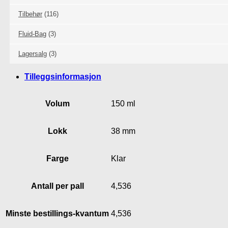
Tilbehør
(116)
Fluid-Bag
(3)
Lagersalg
(3)
Tilleggsinformasjon
Volum
150 ml
Lokk
38 mm
Farge
Klar
Antall per pall
4,536
Minste bestillings-kvantum
4,536