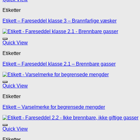
Etiketter
Etikett – Fareseddel klasse 3 – Brannfarlige væsker
Legg til mine favoritte
Quick View
Etiketter
Etikett – Fareseddel klasse 2.1 – Brennbare gasser
Legg til mine favoritte
Quick View
Etiketter
Etikett – Varselmerke for begrensede mengder
Legg til mine favoritte
Quick View
Etiketter