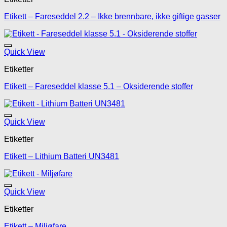
Etikett – Fareseddel 2.2 – Ikke brennbare, ikke giftige gasser
Legg til mine favoritte
Quick View
Etiketter
Etikett – Fareseddel klasse 5.1 – Oksiderende stoffer
Legg til mine favoritte
Quick View
Etiketter
Etikett – Lithium Batteri UN3481
Legg til mine favoritte
Quick View
Etiketter
Etikett – Miljøfare