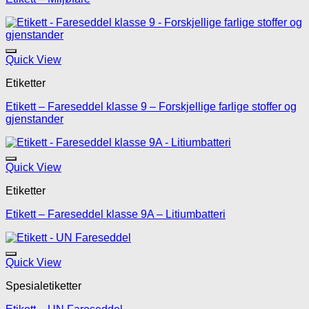
Legg til mine favoritte
Quick View
Etiketter
Etikett – Fareseddel klasse 9 – Forskjellige farlige stoffer og
gjenstander
Legg til mine favoritte
Quick View
Etiketter
Etikett – Fareseddel klasse 9A – Litiumbatteri
Legg til mine favoritte
Quick View
Spesialetiketter