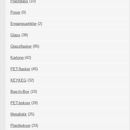
Plastglass
(10)
Poser
(0)
Engangsartikler
(2)
Glass
(38)
Glassflasker
(95)
Kartong
(42)
PET-flasker
(45)
KEYKEG
(32)
Bag-In-Box
(10)
PET-bokser
(28)
Metallokk
(25)
Plastbokser
(33)