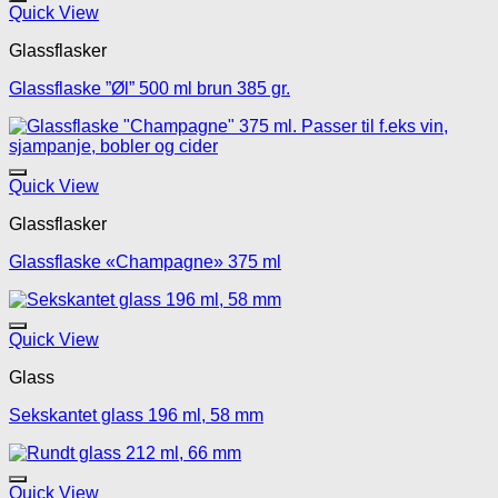
Legg til mine favoritte
Quick View
Glassflasker
Glassflaske ”Øl” 500 ml brun 385 gr.
Legg til mine favoritte
Quick View
Glassflasker
Glassflaske «Champagne» 375 ml
Legg til mine favoritte
Quick View
Glass
Sekskantet glass 196 ml, 58 mm
Legg til mine favoritte
Quick View