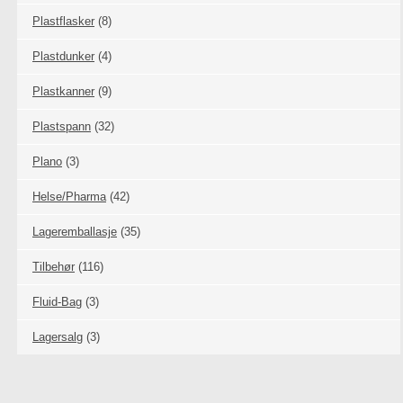
Plastflasker
(8)
Plastdunker
(4)
Plastkanner
(9)
Plastspann
(32)
Plano
(3)
Helse/Pharma
(42)
Lageremballasje
(35)
Tilbehør
(116)
Fluid-Bag
(3)
Lagersalg
(3)