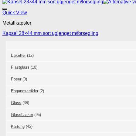
Quick View
Metallkapsler
Kapsel 28×44 mm sort ugjenget m/forsegling
Etiketter
(12)
Plastglass
(10)
Poser
(0)
Engangsartikler
(2)
Glass
(38)
Glassflasker
(95)
Kartong
(42)