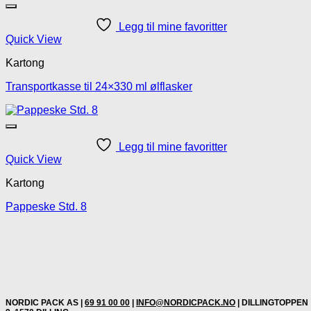
Legg til mine favoritter
Quick View
Kartong
Transportkasse til 24×330 ml ølflasker
Legg til mine favoritter
Quick View
Kartong
Pappeske Std. 8
NORDIC PACK AS |
69 91 00 00
|
INFO@NORDICPACK.NO
| DILLINGTOPPEN