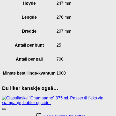
Høyde
247 mm
Lengde
276 mm
Bredde
207 mm
Antall per bunt
25
Antall per pall
700
Minste bestillings-kvantum
1000
Du liker kanskje også…