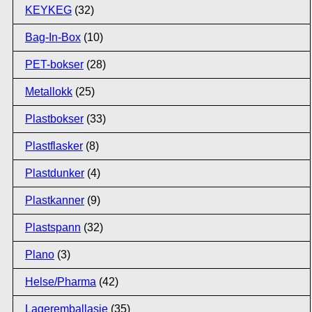
KEYKEG
(32)
Bag-In-Box
(10)
PET-bokser
(28)
Metallokk
(25)
Plastbokser
(33)
Plastflasker
(8)
Plastdunker
(4)
Plastkanner
(9)
Plastspann
(32)
Plano
(3)
Helse/Pharma
(42)
Lageremballasje
(35)