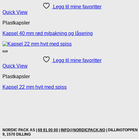
Legg til mine favoritter
Quick View
Plastkapsler
Kapsel 40 mm rød m/pakning og låsering
Legg til mine favoritter
Quick View
Plastkapsler
Kapsel 22 mm hvit med spiss
NORDIC PACK AS |
69 91 00 00
|
INFO@NORDICPACK.NO
| DILLINGTOPPEN
9, 1570 DILLING