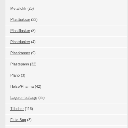
Metallokk
(25)
Plastbokser
(33)
Plastflasker
(8)
Plastdunker
(4)
Plastkanner
(9)
Plastspann
(32)
Plano
(3)
Helse/Pharma
(42)
Lageremballasje
(35)
Tilbehør
(116)
Fluid-Bag
(3)