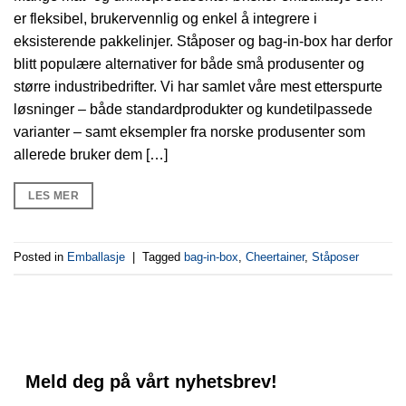
er fleksibel, brukervennlig og enkel å integrere i
eksisterende pakkelinjer. Ståposer og bag-in-box har derfor
blitt populære alternativer for både små produsenter og
større industribedrifter. Vi har samlet våre mest etterspurte
løsninger – både standardprodukter og kundetilpassede
varianter – samt eksempler fra norske produsenter som
allerede bruker dem […]
LES MER
Posted in
Emballasje
|
Tagged
bag-in-box
,
Cheertainer
,
Ståposer
Meld deg på vårt nyhetsbrev!