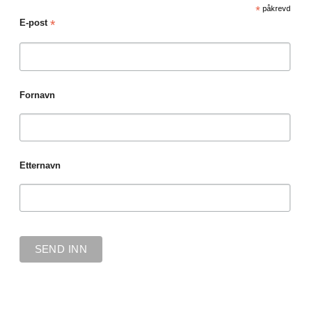
*
påkrevd
*
E-post
Fornavn
Etternavn