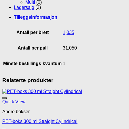
Multi
(0)
Lagersalg
(3)
Tilleggsinformasjon
Antall per brett
1,035
Antall per pall
31,050
Minste bestillings-kvantum
1
Relaterte produkter
Legg til mine favoritte
Quick View
Andre bokser
PET-boks 300 ml Straight Cylindrical