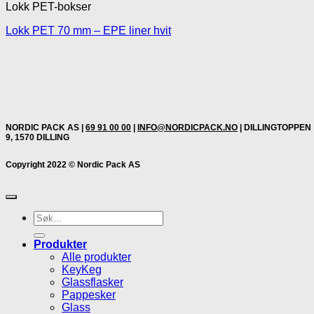
Lokk PET-bokser
Lokk PET 70 mm – EPE liner hvit
NORDIC PACK AS |
69 91 00 00
|
INFO@NORDICPACK.NO
| DILLINGTOPPEN
9, 1570 DILLING
Copyright 2022 © Nordic Pack AS
Søk
etter:
Produkter
Alle produkter
KeyKeg
Glassflasker
Pappesker
Glass