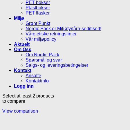
PET bokser
Plastbokser
PET flasker
Miljø
Grønt Punkt
Nordic Pack er Miljøfyrtårn-sertifisert!
Våre etiske retningslinjer
Vår miljøpolicy
Aktuelt
Om Oss
Om Nordic Pack
Spørsmål og svar
Salgs- og leveringsbetingelser
Kontakt
Ansatte
Kontaktinfo
Logg inn
Select at least 2 products
to compare
View comparison