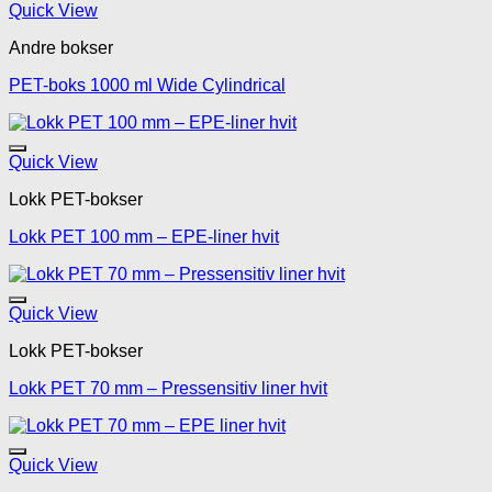
Legg til mine favoritte
Quick View
Andre bokser
PET-boks 1000 ml Wide Cylindrical
Legg til mine favoritte
Quick View
Lokk PET-bokser
Lokk PET 100 mm – EPE-liner hvit
Legg til mine favoritte
Quick View
Lokk PET-bokser
Lokk PET 70 mm – Pressensitiv liner hvit
Legg til mine favoritte
Quick View