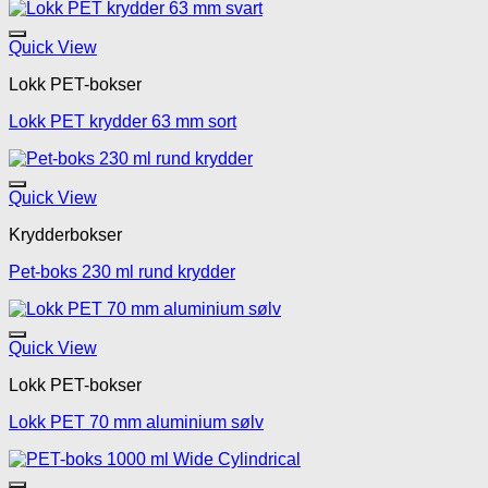
Legg til mine favoritte
Quick View
Lokk PET-bokser
Lokk PET krydder 63 mm sort
Legg til mine favoritte
Quick View
Krydderbokser
Pet-boks 230 ml rund krydder
Legg til mine favoritte
Quick View
Lokk PET-bokser
Lokk PET 70 mm aluminium sølv