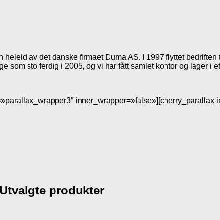
n heleid av det danske firmaet Duma AS. I 1997 flyttet bedriften 
gge som sto ferdig i 2005, og vi har fått samlet kontor og lager i 
»parallax_wrapper3″ inner_wrapper=»false»][cherry_parallax 
Utvalgte produkter