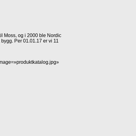
til Moss, og i 2000 ble Nordic
et bygg. Per 01.01.17 er vi 11
image=»produktkatalog.jpg»