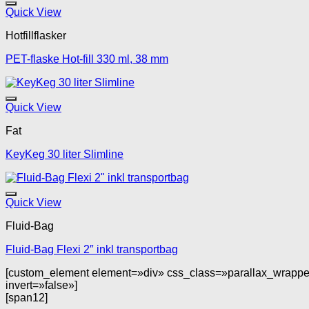
Quick View
Hotfillflasker
PET-flaske Hot-fill 330 ml, 38 mm
Quick View
Fat
KeyKeg 30 liter Slimline
Quick View
Fluid-Bag
Fluid-Bag Flexi 2″ inkl transportbag
[custom_element element=»div» css_class=»parallax_wrappe
invert=»false»]
[span12]