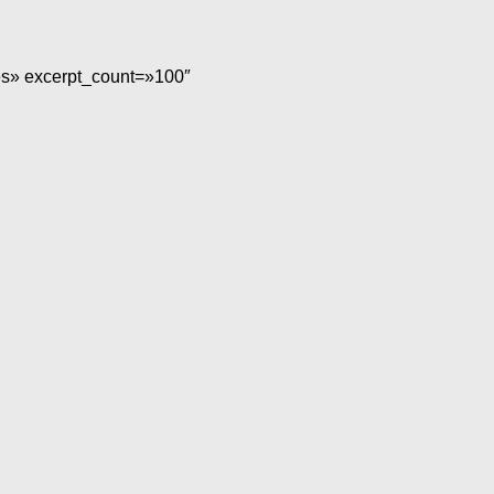
es» excerpt_count=»100″