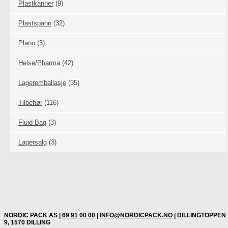
Plastkanner
(9)
Plastspann
(32)
Plano
(3)
Helse/Pharma
(42)
Lageremballasje
(35)
Tilbehør
(116)
Fluid-Bag
(3)
Lagersalg
(3)
NORDIC PACK AS |
69 91 00 00
|
INFO@NORDICPACK.NO
| DILLINGTOPPEN
9, 1570 DILLING