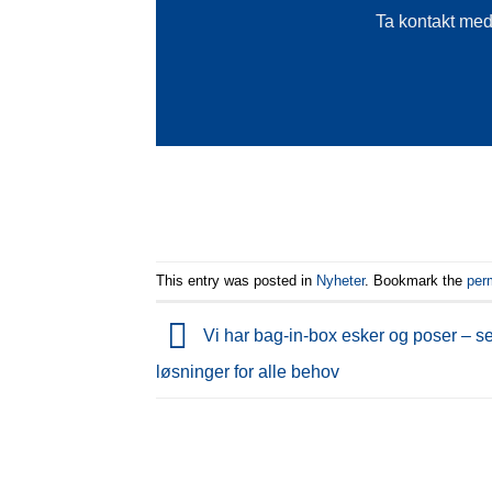
Ta kontakt med 
This entry was posted in
Nyheter
. Bookmark the
per
Vi har bag-in-box esker og poser – s
løsninger for alle behov