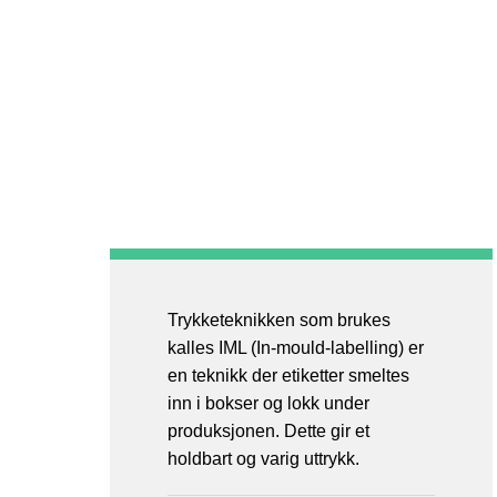
Trykketeknikken som brukes
kalles IML (In-mould-labelling) er
en teknikk der etiketter smeltes
inn i bokser og lokk under
produksjonen. Dette gir et
holdbart og varig uttrykk.