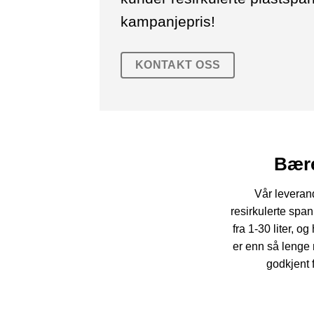
kampanjepris!
KONTAKT OSS
Bære
Vår leveran
resirkulerte span
fra 1-30 liter, 
er enn så lenge
godkjent f