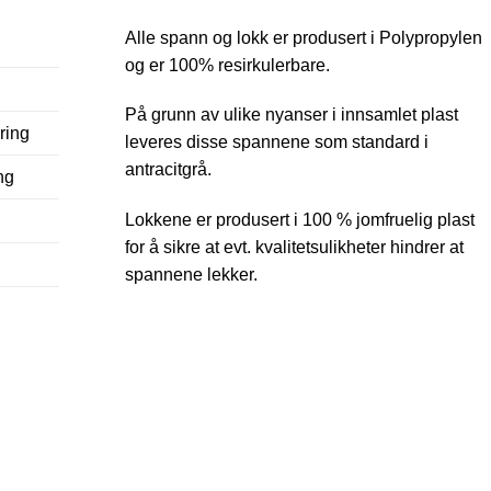
Alle spann og lokk er produsert i Polypropylen
og er 100% resirkulerbare.
På grunn av ulike nyanser i innsamlet plast
ring
leveres disse spannene som standard i
antracitgrå.
ng
Lokkene er produsert i 100 % jomfruelig plast
for å sikre at evt. kvalitetsulikheter hindrer at
spannene lekker.