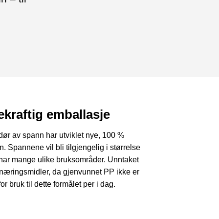
kraftig emballasje
dør av spann har utviklet nye, 100 %
n. Spannene vil bli tilgjengelig i størrelse
og har mange ulike bruksområder. Unntaket
 næringsmidler, da gjenvunnet PP ikke er
or bruk til dette formålet per i dag.