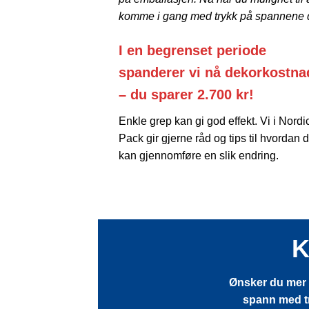
komme i gang med trykk på spannene 
I en begrenset periode
spanderer vi nå dekorkostn
– du sparer 2.700 kr!
Enkle grep kan gi god effekt. Vi i Nordi
Pack gir gjerne råd og tips til hvordan 
kan gjennomføre en slik endring.
K
Ønsker du mer 
spann med try