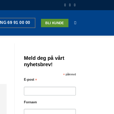
ING 69 91 00 00
BLI KUNDE
Meld deg på vårt
nyhetsbrev!
*
påkrevd
*
E-post
Fornavn