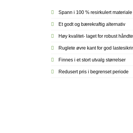
Spann i 100 % resirkulert materiale
Et godt og bærekraftig alternativ
Høy kvalitet- laget for robust håndte
Ruglete øvre kant for god lastesikri
Finnes i et stort utvalg størrelser
Redusert pris i begrenset periode